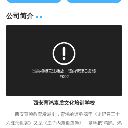
公司简介
西安育鸿素质文化培训学校
西安育鸿教育发展史，育鸿的该称源于《史记卷三十
六陈涉世家》又见《庄子内篇逍遥游》，基地把“鸿鹄、鸿