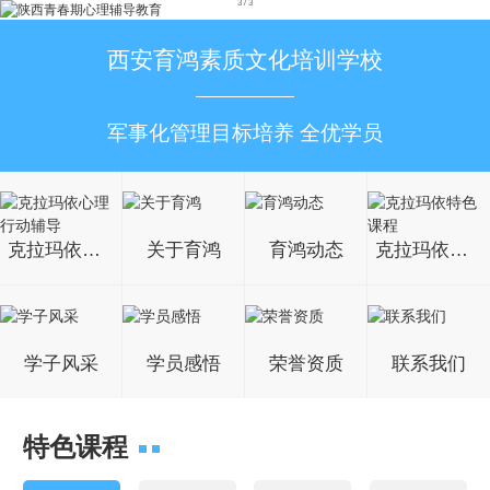
3
/
3
西安育鸿素质文化培训学校
军事化管理目标培养 全优学员
克拉玛依心理行动辅导
关于育鸿
育鸿动态
克拉玛依特色课程
学子风采
学员感悟
荣誉资质
联系我们
特色课程