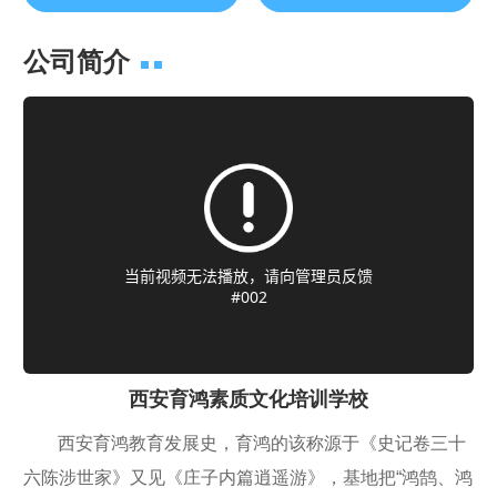
公司简介
西安育鸿素质文化培训学校
西安育鸿教育发展史，育鸿的该称源于《史记卷三十
六陈涉世家》又见《庄子内篇逍遥游》，基地把“鸿鹄、鸿