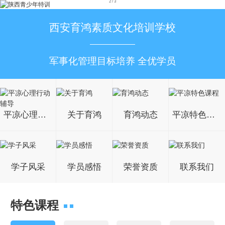
2
/
3
西安育鸿素质文化培训学校
军事化管理目标培养 全优学员
平凉心理行动辅导
关于育鸿
育鸿动态
平凉特色课程
学子风采
学员感悟
荣誉资质
联系我们
特色课程