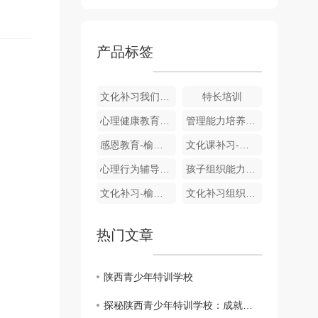
产品标签
文化补习我们做的尝试-汉中素质教育学校
特长培训
心理健康教育活动 青少年心理健康辅导
管理能力培养-宝鸡青少年特训学校
感恩教育-榆林素质文化培训学校
文化课补习-汉中素质教育学校
心理行为辅导-陕西青少年特训学校
孩子组织能力培养-汉中素质教育学校
文化补习-榆林素质文化培训学校
文化补习组织-素质教育学校
热门文章
陕西青少年特训学校
探秘陕西青少年特训学校：成就非凡之路