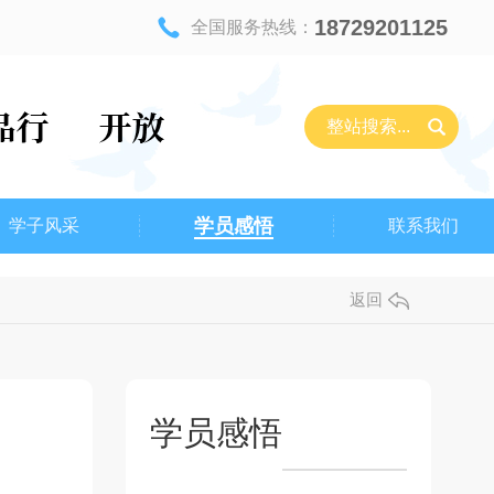
18729201125
全国服务热线：
学员感悟
学子风采
联系我们
返回
学员感悟