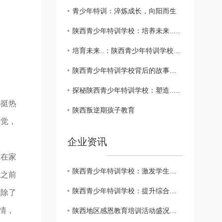
青少年特训：淬炼成长，向阳而生
陕西青少年特训学校：培养未来..的摇篮
培育未来..：陕西青少年特训学校的使命与愿景
陕西青少年特训学校背后的故事与成就
探秘陕西青少年特训学校：塑造..人才的摇篮
挺热
陕西叛逆期孩子教育
睡觉，
企业资讯
在家
陕西青少年特训学校：激发学生潜力的利器
我之前
陕西青少年特训学校：提升综合素质的..教育机构
我除了
情，
陕西地区感恩教育培训活动盛况空前