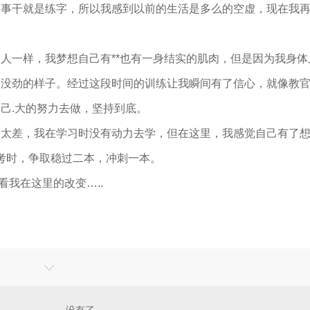
没事干就是练字，所以我感到以前的生活是多么的空虚，现在我
一样，我梦想自己有**也有一身结实的肌肉，但是因为我身体
瘦没劲的样子。经过这段时间的训练让我瞬间有了信心，就像教
己.大的努力去做，坚持到底。
差，我在学习时没有动力去学，但在这里，我感觉自己有了想
高考时，争取稳过二本，冲刺一本。
我在这里的改变…..