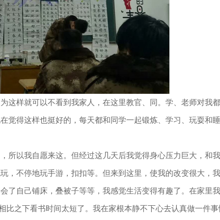
这样就可以不看到我家人，在这里教官、同。学、老师对我都
现在觉得这样也挺好的，每天都和同学一起锻炼、学习、玩耍和
所以我自愿来这。但经过这几天后我觉得身心压力巨大，和我
机玩，不停地玩手游，扣扣等。但来到这里，使我的改变很大，
学会了自己铺床，叠被子等等，我感觉生活变得有趣了。在家里
是相比之下看书时间太短了。我在家根本静不下心去认真做一件事